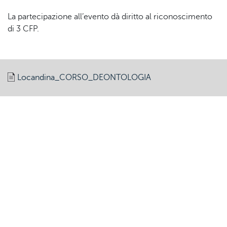
La partecipazione all’evento dà diritto al riconoscimento
di 3 CFP.
Locandina_CORSO_DEONTOLOGIA