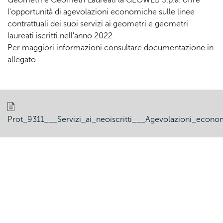
Geometri e Geometri Laureati la GEOWEB S.p.a. offre
l'opportunità di agevolazioni economiche sulle linee
contrattuali dei suoi servizi ai geometri e geometri
laureati iscritti nell'anno 2022.
Per maggiori informazioni consultare documentazione in
allegato
Prot_9311___Servizi_ai_neoiscritti___Agevolazioni_econ