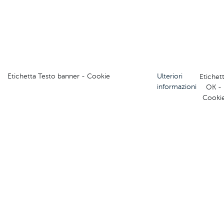
Etichetta Testo banner - Cookie
Ulteriori
Etichet
informazioni
OK -
Cooki
Visita il sito del Comitato Regionale
C.F. 80001560319